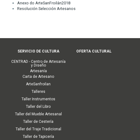
Anexo do ArteSanFroilán2018
Resolución Selección Artesanos
Menú
SERVICIO DE CULTURA
OFERTA CULTURAL
principal
CENTRAD - Centro de Artesanía
(Cultura)
y Diseño
Artesanía
Carta de Artesano
ArteSanfroilan
Talleres
Taller Instrumentos
Taller del Libro
Taller del Mueble Artesanal
Taller de Cestería
Taller del Traje Tradicional
Taller de Tapicería