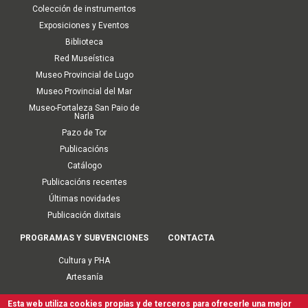
Colección de instrumentos
Exposiciones y Eventos
Biblioteca
Red Museística
Museo Provincial de Lugo
Museo Provincial del Mar
Museo-Fortaleza San Paio de
Narla
Pazo de Tor
Publicacións
Catálogo
Publicacións recentes
Últimas novidades
Publicación dixitais
PROGRAMAS Y SUBVENCIONES
CONTACTA
Cultura y PHA
Artesanía
Esta web utiliza cookies propias y de terceros para ofrecerle una mejor