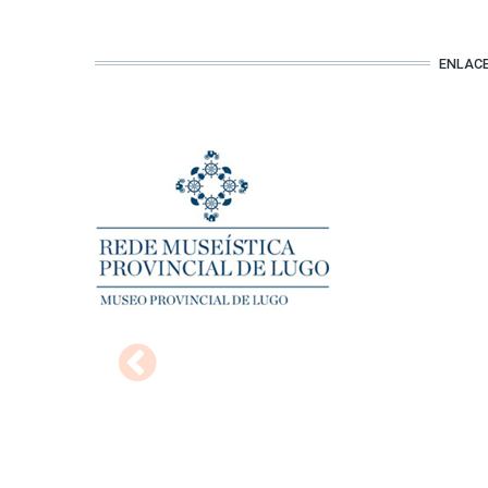
ENLAC