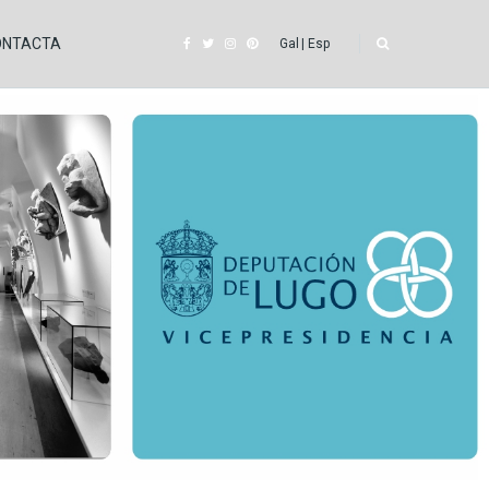
ONTACTA
Gal
Esp