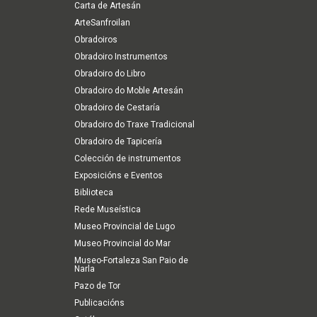
(Cultura)
Carta de Artesán
ArteSanfroilan
Obradoiros
Obradoiro Instrumentos
Obradoiro do Libro
Obradoiro do Moble Artesán
Obradoiro de Cestaría
Obradoiro do Traxe Tradicional
Obradoiro de Tapicería
Colección de instrumentos
Exposicións e Eventos
Biblioteca
Rede Museística
Museo Provincial de Lugo
Museo Provincial do Mar
Museo-Fortaleza San Paio de
Narla
Pazo de Tor
Publicacións