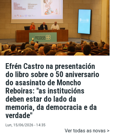
Efrén Castro na presentación
do libro sobre o 50 aniversario
do asasinato de Moncho
Reboiras: "as institucións
deben estar do lado da
memoria, da democracia e da
verdade"
Lun, 15/06/2026 - 14:35
Ver todas as novas >