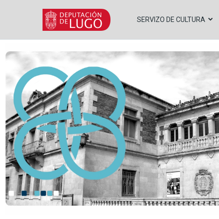
Ir
o
SERVIZO DE CULTURA
contido
principal