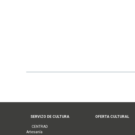
Menú
SERVIZO DE CULTURA
OFERTA CULTURAL
principal
CENTRAD
Artesanía