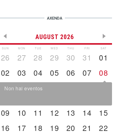
AXENDA
AUGUST 2026
SUN
MON
TUE
WED
THU
FRI
SAT
26
27
28
29
30
31
01
02
03
04
05
06
07
08
Non hai eventos
09
10
11
12
13
14
15
16
17
18
19
20
21
22