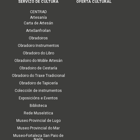
SERVIZO DE CULTURA
OFERTA CULTURAL
principal
CENTRAD
(Cultura)
Artesanía
Carta de Artesán
ArteSanfroilan
Obradoiros
Obradoiro Instrumentos
Obradoiro do Libro
Obradoiro do Moble Artesán
Obradoiro de Cestaría
Obradoiro do Traxe Tradicional
Obradoiro de Tapicería
Colección de instrumentos
Exposicións e Eventos
Biblioteca
Rede Museística
Museo Provincial de Lugo
Museo Provincial do Mar
Museo-Fortaleza San Paio de
Narla