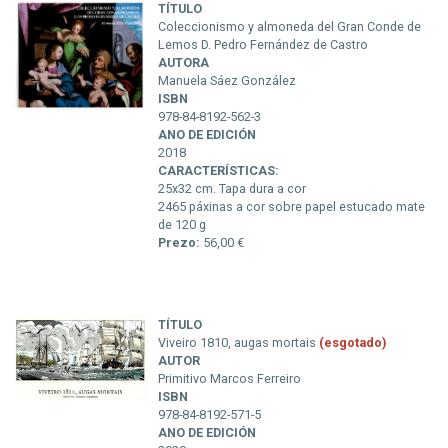
TÍTULO
Coleccionismo y almoneda del Gran Conde de
Lemos D. Pedro Fernández de Castro
AUTORA
Manuela Sáez González
ISBN
978-84-8192-562-3
ANO DE EDICIÓN
2018
CARACTERÍSTICAS:
25x32 cm. Tapa dura a cor
2465 páxinas a cor sobre papel estucado mate
de 120 g
Prezo:
56,00 €
TÍTULO
Viveiro 1810, augas mortais
(esgotado)
AUTOR
Primitivo Marcos Ferreiro
ISBN
978-84-8192-571-5
ANO DE EDICIÓN