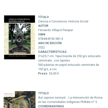
TÍTULO
Ciencia e Conciencia. Historia Social
AUTOR
Fernando Villapol Parapar
ISBN
978-84-8192-581-4
ANO DE EDICIÓN
2022
CARACTERÍSTICAS:
31x29,7 cm. Tapa branda de 350 grs estucado
semimate , con lapelas.
360 páxinas en papel estucado semimate de
130 grs, a cor.
Prezo:
26,00 €
TÍTULO
Aut oppresi serviunt... La intervención de Roma
en las comunidades indígenas Philtáte nº 5
COORDINADORAS