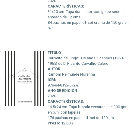
2020
CARACTERÍSTICAS:
31x20 cm. Tapa dura a cor, con golpe seco e
enteado de 12 cms.
84 páxinas en papel offset crema de 150 grs en
b/n
TÍTULO
Cativeiro de Fingoi. Os anos lucenses (1950-
1965) de D. Ricardo Carvalho-Calero
AUTOR
Ramom Reimunde Norenha
ISBN
978-84-8192-572-2
ANO DE EDICIÓN
2020
CARACTERÍSTICAS:
16,5x24 cm. Tapa branda verxurada de 300 grs
en b/n, con lapelas.
176 páxinas en papel offset de 120 grs.
Prezo:
12,00 €