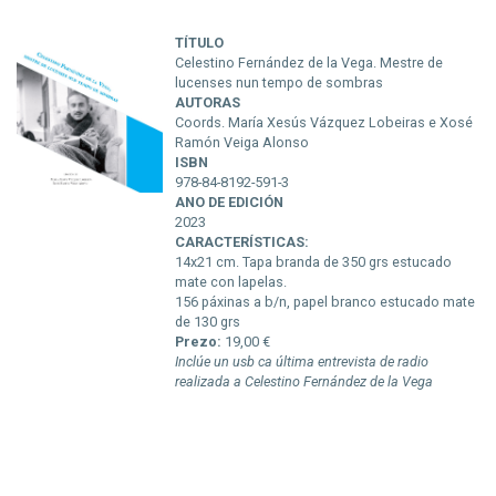
TÍTULO
Celestino Fernández de la Vega. Mestre de
lucenses nun tempo de sombras
AUTORAS
Coords. María Xesús Vázquez Lobeiras e Xosé
Ramón Veiga Alonso
ISBN
978-84-8192-591-3
ANO DE EDICIÓN
2023
CARACTERÍSTICAS:
14x21 cm. Tapa branda de 350 grs estucado
mate con lapelas.
156 páxinas a b/n, papel branco estucado mate
de 130 grs
Prezo:
19,00 €
Inclúe un usb ca última entrevista de radio
realizada a Celestino Fernández de la Vega