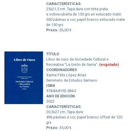
CARACTERÍSTICAS:
25x21,5 cm. Tapa dura con tinta prata
e sobrecuberta de 150 grs en estucado mate.
360 páxinas a cor, papel branco estucado mate
de 150 grs
Prezo:
26,00 €
TÍTULO
Libro de ouro da Sociedade Cultural e
Recreativa "La Unión de Sarria".
(esgotado)
COORDINADORES
Xaime Félix López Arias
Seminario de Estudos Sarriaos
ISBN
978-84-8192-584-2
ANO DE EDICIÓN
2022
CARACTERÍSTICAS:
20,5x27 cm. Tapa dura
496 páxinas a cor, papel branco offset de 120
grs
Prezo:
35,00 €