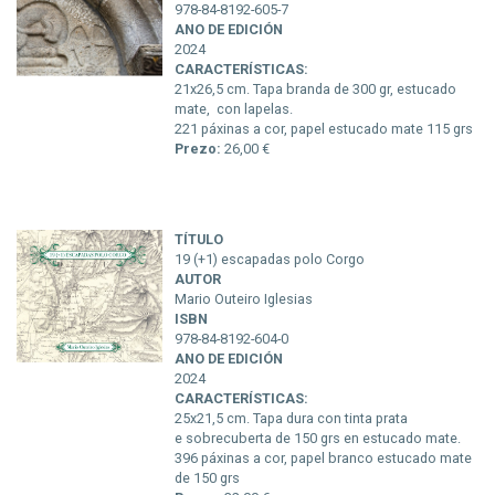
978-84-8192-605-7
ANO DE EDICIÓN
2024
CARACTERÍSTICAS:
21x26,5 cm. Tapa branda de 300 gr, estucado
mate, con lapelas.
221 páxinas a cor, papel estucado mate 115 grs
Prezo:
26,00 €
TÍTULO
19 (+1) escapadas polo Corgo
AUTOR
Mario Outeiro Iglesias
ISBN
978-84-8192-604-0
ANO DE EDICIÓN
2024
CARACTERÍSTICAS:
25x21,5 cm. Tapa dura con tinta prata
e sobrecuberta de 150 grs en estucado mate.
396 páxinas a cor, papel branco estucado mate
de 150 grs