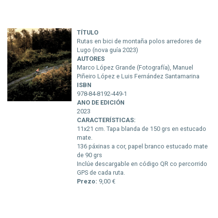
TÍTULO
Rutas en bici de montaña polos arredores de
Lugo (nova guía 2023)
AUTORES
Marco López Grande (Fotografía), Manuel
Piñeiro López e Luis Fernández Santamarina
ISBN
978-84-8192-449-1
ANO DE EDICIÓN
2023
CARACTERÍSTICAS:
11x21 cm. Tapa blanda de 150 grs en estucado
mate.
136 páxinas a cor, papel branco estucado mate
de 90 grs
Inclúe descargable en código QR co percorrido
GPS de cada ruta.
Prezo:
9,00 €