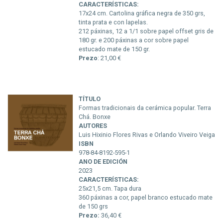
CARACTERÍSTICAS:
17x24 cm. Cartolina gráfica negra de 350 grs,
tinta prata e con lapelas.
212 páxinas, 12 a 1/1 sobre papel offset gris de
180 gr. e 200 páxinas a cor sobre papel
estucado mate de 150 gr.
Prezo
: 21,00 €
TÍTULO
Formas tradicionais da cerámica popular. Terra
Chá. Bonxe
AUTORES
Luis Hixinio Flores Rivas e Orlando Viveiro Veiga
ISBN
978-84-8192-595-1
ANO DE EDICIÓN
2023
CARACTERÍSTICAS:
25x21,5 cm. Tapa dura
360 páxinas a cor, papel branco estucado mate
de 150 grs
Prezo:
36,40 €