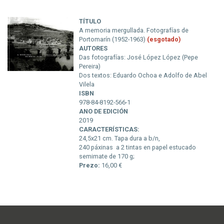
TÍTULO
A memoria mergullada. Fotografías de
Portomarín (1952-1963)
(esgotado)
AUTORES
Das fotografías: José López López (Pepe
Pereira)
Dos textos: Eduardo Ochoa e Adolfo de Abel
Vilela
ISBN
978-84-8192-566-1
ANO DE EDICIÓN
2019
CARACTERÍSTICAS:
24,5x21 cm. Tapa dura a b/n,
240 páxinas a 2 tintas en papel estucado
semimate de 170 g;
Prezo:
16,00 €
Menú