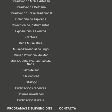
Obradoiro do Moble Artesán
Obradoiro de Cestaría
Obradoiro do Traxe Tradicional
Obradoiro de Tapicería
Colección de instrumentos
Exposicións e Eventos
Biblioteca
Rede Museística
Museo Provincial de Lugo
Museo Provincial do Mar
Museo-Fortaleza San Paio de
Narla
Pazo de Tor
Publicacións
Catálogo
Publicacións recentes
Últimas novidades
Publicación dixitais
PROGRAMAS E SUBVENCIÓNS
CONTACTA