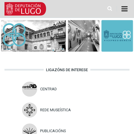
Ir
o
contido
principal
LIGAZÓNS DE INTERESE
CENTRAD
REDE MUSEÍSTICA
PUBLICACIÓNS