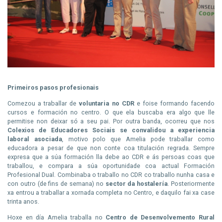
Primeiros pasos profesionais
Comezou a traballar de
voluntaria no CDR
e foise formando facendo
cursos e formación no centro. O que ela buscaba era algo que lle
permitise non deixar só a seu pai. Por outra banda, ocorreu que nos
Colexios de Educadores Sociais se convalidou a experiencia
laboral asociada
, motivo polo que Amelia pode traballar como
educadora a pesar de que non conte coa titulación regrada. Sempre
expresa que a súa formación lla debe ao CDR e ás persoas coas que
traballou, e compara a súa oportunidade coa actual Formación
Profesional Dual. Combinaba o traballo no CDR co traballo nunha casa e
con outro (de fins de semana) no
sector da hostalería
. Posteriormente
xa entrou a traballar a xornada completa no Centro, e daquilo fai xa case
trinta anos.
Hoxe en día Amelia traballa no
Centro de Desenvolvemento Rural