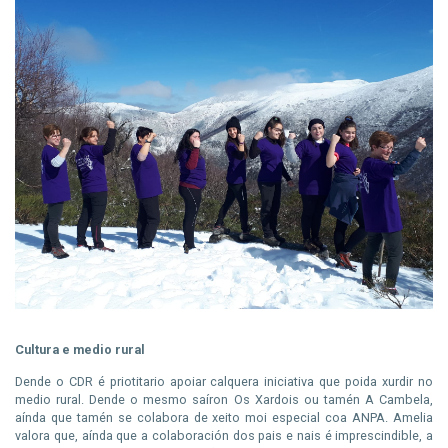
Cultura e medio rural
Dende o CDR é priotitario apoiar calquera iniciativa que poida xurdir no
medio rural. Dende o mesmo saíron Os Xardois ou tamén A Cambela,
aínda que tamén se colabora de xeito moi especial coa ANPA. Amelia
valora que, aínda que a colaboración dos pais e nais é imprescindible, a