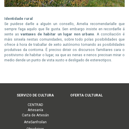
Identidade rural
Se puidese darlle a alguén un consello, Amelia recomendaríalle que
sempre faga aquilo que lle gusta. Sen embargo insiste en recordarlle á
xente as
vantaxes de habitar un lugar non urbano
. A conciliación é
máis sinxela nestas comunidades, sobre todo polas posibilidades que
ofrece á hora de traballar de xeito autónomo tomando as posibilidades
produtivas da contorna. É preciso dirixir os discursos familiares cara o
positivismo de habitar o lugar, xa que as nenas e nenos precisan mirar o
medio dende un punto de vista xusto e desligado de estereotipos.
Menú
SERVIZO DE CULTURA
OFERTA CULTURAL
principal
CENTRAD
(Cultura)
Artesanía
Carta de Artesán
ArteSanfroilan