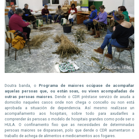
Doutra banda, o
Programa de maiores
ocúpase de acompañar
aquelas persoas que, ou están soas, ou viven acompañadas de
outras persoas maiores.
Dende o CDR préstase servizo de axuda a
domicilio naqueles casos onde non chega o concello ou non está
aprobada a situación de dependencia. Así mesmo realízase un
acompañamento aos hospitais, sobre todo para axudarlles a
comprender ás persoas o modelo de hospitais grandes como pode ser o
HULA. O confinamento fixo que as necesidades de determinadas
persoas maiores se disparasen, polo que dende o CDR aumentaron o
traballo de achega de alimentos e medicamentos aos fogares.